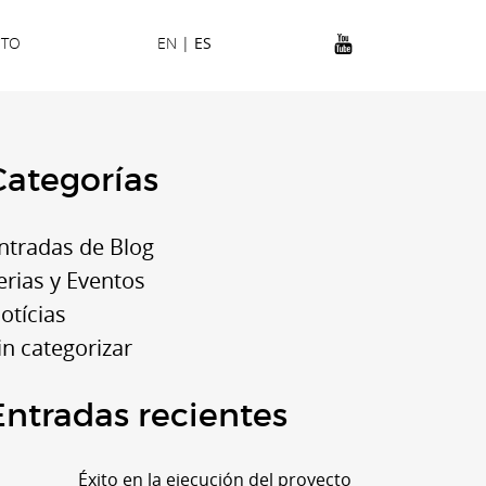
CTO
EN
|
ES
Categorías
ntradas de Blog
erias y Eventos
otícias
in categorizar
Entradas recientes
Éxito en la ejecución del proyecto