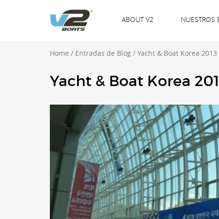
ABOUT V2
NUESTROS 
Home
/
Entradas de Blog
/
Yacht & Boat Korea 2013
Yacht & Boat Korea 20