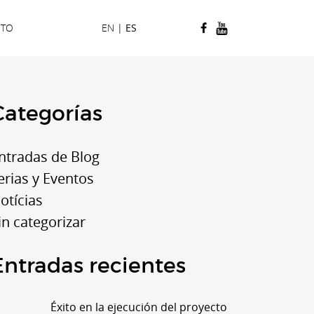
CTO
EN
|
ES
Categorías
ntradas de Blog
erias y Eventos
otícias
in categorizar
Entradas recientes
Éxito en la ejecución del proyecto