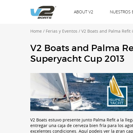
ABOUT V2
NUESTROS 
Home
/
Ferias y Eventos
/
V2 Boats and Palma Refit
V2 Boats and Palma Ref
Superyacht Cup 2013
V2 Boats estuvo presente junto Palma Refit a la ll
entregar una caja de cerveza bien fría para los ag
excelentes condiciones. Aquí podeis ver la gran c