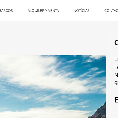
BARCOS
ALQUILER Y VENTA
NOTÍCIAS
CONTA
E
F
N
S