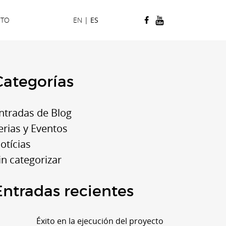
CTO
EN
|
ES
Categorías
ntradas de Blog
erias y Eventos
otícias
in categorizar
Entradas recientes
Éxito en la ejecución del proyecto