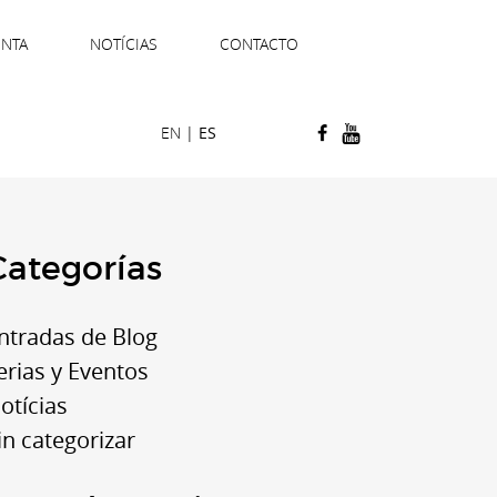
ENTA
NOTÍCIAS
CONTACTO
EN
|
ES
Categorías
ntradas de Blog
erias y Eventos
otícias
in categorizar