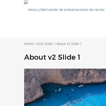
Home
/
slick slider
/
About v2 Slide 1
About v2 Slide 1