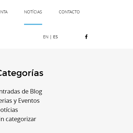
ENTA
NOTÍCIAS
CONTACTO
EN
|
ES
Categorías
ntradas de Blog
erias y Eventos
otícias
in categorizar