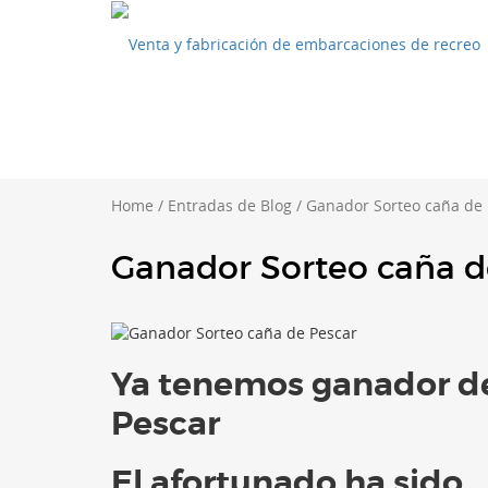
Home
/
Entradas de Blog
/
Ganador Sorteo caña de 
Ganador Sorteo caña d
Ya tenemos ganador del
Pescar
El afortunado ha sido