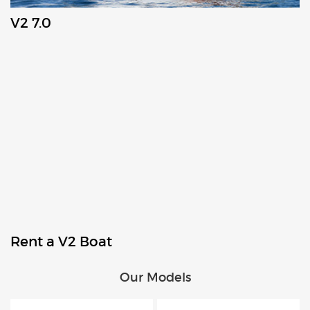
V2 7.0
Rent a V2 Boat
Our Models