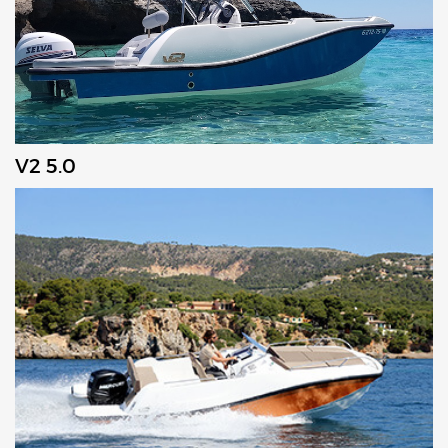
V2 5.0