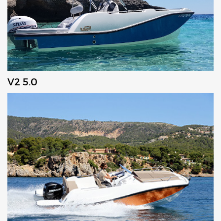
V2 5.0