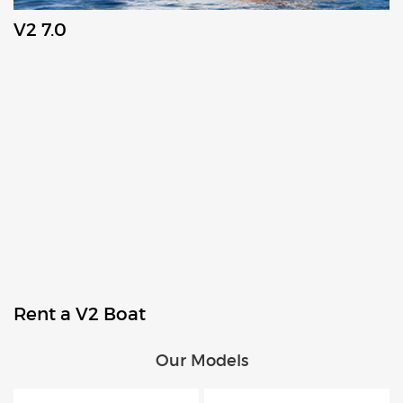
V2 7.0
Rent a V2 Boat
Our Models