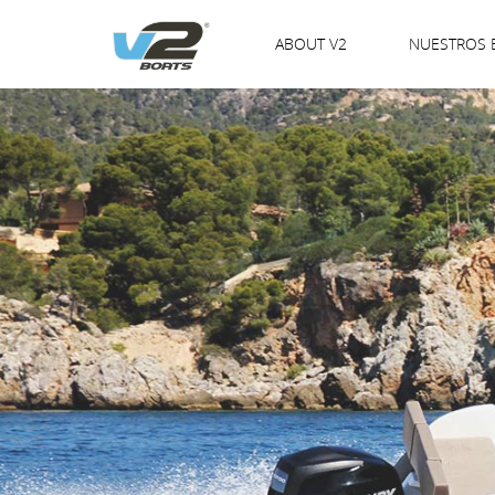
ABOUT V2
NUESTROS 