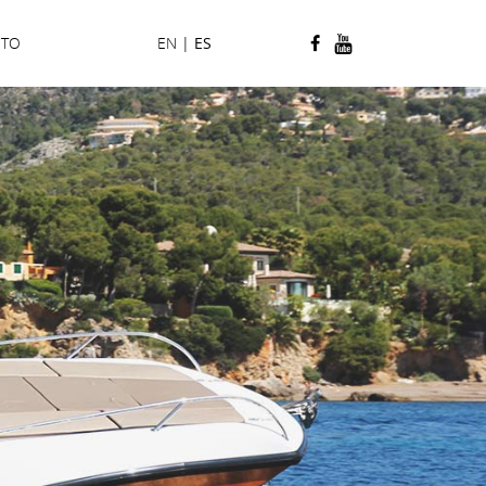
CTO
EN
|
ES