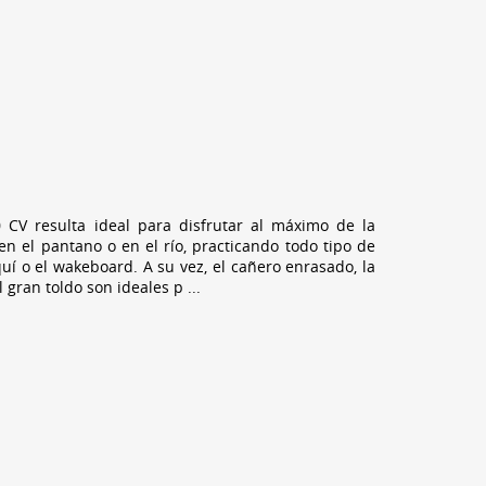
 CV resulta ideal para disfrutar al máximo de la
en el pantano o en el río, practicando todo tipo de
uí o el wakeboard. A su vez, el cañero enrasado, la
l gran toldo son ideales p
...