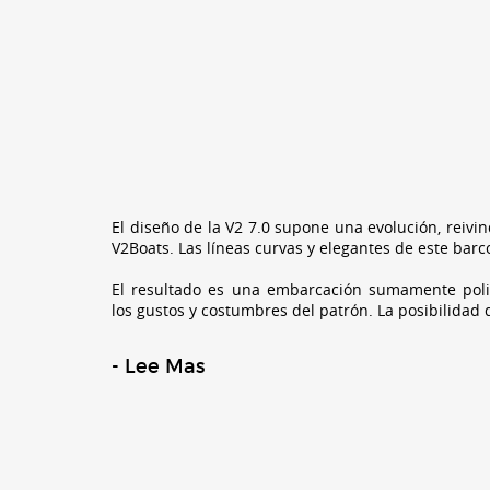
El diseño de la V2 7.0 supone una evolución, reivi
V2Boats. Las líneas curvas y elegantes de este barco
El resultado es una embarcación sumamente poli
los gustos y costumbres del patrón. La posibilidad 
- Lee Mas