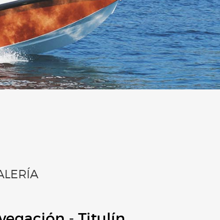
ALERÍA
vegación - Titulín