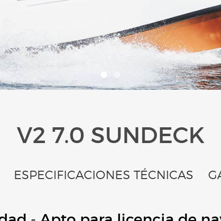
V2 7.0 SUNDECK
ESPECIFICACIONES TÉCNICAS
G
idad - Apto para licencia de na