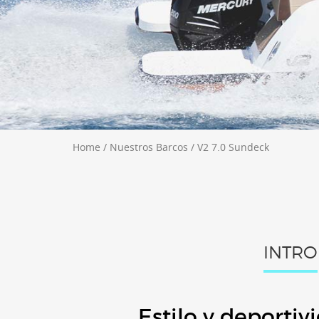
Home
/
Nuestros Barcos
/
V2 7.0 Sundeck
INTRO
Estilo y deportiv