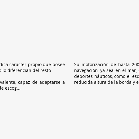
ndica carácter propio que posee
Su motorización de hasta 200
 lo diferencian del resto.
navegación, ya sea en el mar, 
deportes náuticos, como el esq
valente, capaz de adaptarse a
reducida altura de la borda y e
de escog
...