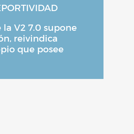
EPORTIVIDAD
e la V2 7.0 supone
n, reivindica
opio que posee