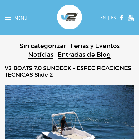
EN
|
ES
MENÚ
Sin categorizar
Ferias y Eventos
Notícias
Entradas de Blog
V2 BOATS 7.0 SUNDECK – ESPECIFICACIONES
TÉCNICAS Slide 2