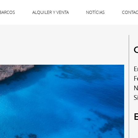
BARCOS
ALQUILER Y VENTA
NOTÍCIAS
CONTA
E
F
N
S