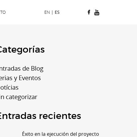
CTO
EN
|
ES
Categorías
ntradas de Blog
erias y Eventos
otícias
in categorizar
Entradas recientes
Éxito en la ejecución del proyecto