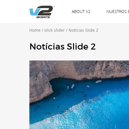
ABOUT V2
NUESTROS 
Home
/
slick slider
/
Notícias Slide 2
Notícias Slide 2