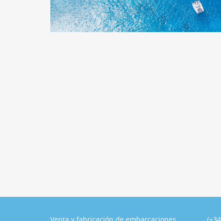
Venta y fabricación de embarcaciones
(+34