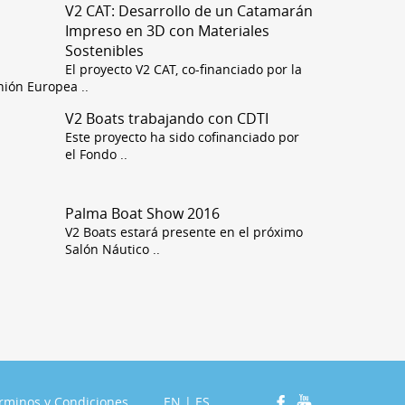
V2 CAT: Desarrollo de un Catamarán
Impreso en 3D con Materiales
Sostenibles
El proyecto V2 CAT, co-financiado por la
nión Europea
..
V2 Boats trabajando con CDTI
Este proyecto ha sido cofinanciado por
el Fondo
..
Palma Boat Show 2016
V2 Boats estará presente en el próximo
Salón Náutico
..
rminos y Condiciones
EN
|
ES