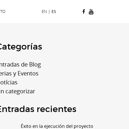
CTO
EN
|
ES
Categorías
ntradas de Blog
erias y Eventos
otícias
in categorizar
Entradas recientes
Éxito en la ejecución del proyecto