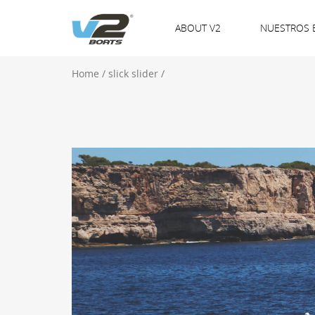
ABOUT V2
NUESTROS 
Home
/
slick slider
/