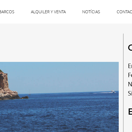
BARCOS
ALQUILER Y VENTA
NOTÍCIAS
CONTA
E
F
N
S