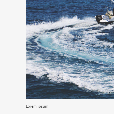
Lorem ipsum