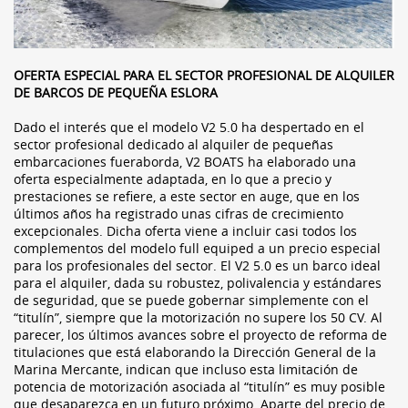
OFERTA ESPECIAL PARA EL SECTOR PROFESIONAL DE ALQUILER
DE BARCOS DE PEQUEÑA ESLORA
Dado el interés que el modelo V2 5.0 ha despertado en el
sector profesional dedicado al alquiler de pequeñas
embarcaciones fueraborda, V2 BOATS ha elaborado una
oferta especialmente adaptada, en lo que a precio y
prestaciones se refiere, a este sector en auge, que en los
últimos años ha registrado unas cifras de crecimiento
excepcionales. Dicha oferta viene a incluir casi todos los
complementos del modelo full equiped a un precio especial
para los profesionales del sector. El V2 5.0 es un barco ideal
para el alquiler, dada su robustez, polivalencia y estándares
de seguridad, que se puede gobernar simplemente con el
“titulín”, siempre que la motorización no supere los 50 CV. Al
parecer, los últimos avances sobre el proyecto de reforma de
titulaciones que está elaborando la Dirección General de la
Marina Mercante, indican que incluso esta limitación de
potencia de motorización asociada al “titulín” es muy posible
que desaparezca en un futuro próximo. Aparte del precio de