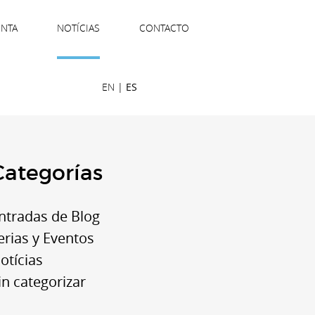
ENTA
NOTÍCIAS
CONTACTO
EN
|
ES
Categorías
ntradas de Blog
erias y Eventos
otícias
in categorizar