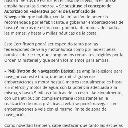
hasta 4 metros de eslora. En el caso de la vela, la eslora se
amplía hasta los 5 metros. –
Se sustituye el concepto de
Autorización Federativa por el de Certificado de
Navegación
que habilita, con la limitación de potencia
recomendada por el fabricante, a gobernar embarcaciones de
hasta 6 metros de eslora con potencia de motor adecuada a
las mismas, y hasta 5 millas náuticas de la costa.
Este Certificado podrá ser expedido tanto por las
federaciones de vela y motonáutica como por las escuelas
náuticas de recreo, que cumplan los requisitos exigidos por la
Orden Ministerial y que serán los mismos para ambas.
–
PNB (Patrón de Navegación Básica):
se amplía la eslora para
navegar con este título, que permitirá gobernar
embarcaciones a motor hasta 8 metros (actualmente es hasta
7,5 metros) y motos de agua, con la potencia adecuada a la
misma, y hasta 5 millas náuticas de la costa. Adicionalmente,
con una atribución complementaria (consistente en la
realización de unas prácticas a vela) se podrá navegar con
embarcaciones a vela con el mismo límite de zona de
navegació.
Como novedad también, cabe destacar que tanto las escuelas