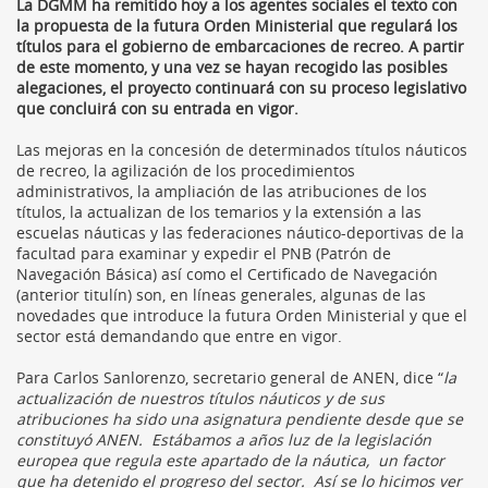
La DGMM ha remitido hoy a los agentes sociales el texto con
la propuesta de la futura Orden Ministerial que regulará los
títulos para el gobierno de embarcaciones de recreo. A partir
de este momento, y una vez se hayan recogido las posibles
alegaciones, el proyecto continuará con su proceso legislativo
que concluirá con su entrada en vigor.
Las mejoras en la concesión de determinados títulos náuticos
de recreo, la agilización de los procedimientos
administrativos, la ampliación de las atribuciones de los
títulos, la actualizan de los temarios y la extensión a las
escuelas náuticas y las federaciones náutico-deportivas de la
facultad para examinar y expedir el PNB (Patrón de
Navegación Básica) así como el Certificado de Navegación
(anterior titulín) son, en líneas generales, algunas de las
novedades que introduce la futura Orden Ministerial y que el
sector está demandando que entre en vigor.
Para Carlos Sanlorenzo, secretario general de ANEN, dice “
la
actualización de nuestros títulos náuticos y de sus
atribuciones ha sido una asignatura pendiente desde que se
constituyó ANEN. Estábamos a años luz de la legislación
europea que regula este apartado de la náutica, un factor
que ha detenido el progreso del sector. Así se lo hicimos ver