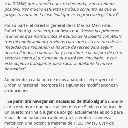
a la DGMM, que atendió nuestra demanda; y el resultado
positivo, tras mucho esfuerzo y trabajo conjunto, es que el
proyecto entra en la fase final que es el proceso legislativo”.
Por su parte, el director general de la Marina Mercante,
Rafael Rodríguez Valero, manfiesta que
“desde las primeras
reuniones que mantuvimos el equipo de la DGMM con ANEN,
tras mi nombramiento, tuvimos claro que esta era una de las
medidas que requerían la náutica de recreo para seguir
desarrollándose como sector y contribuir a la mejora de otros
sectores como el turismo al que está tan vinculado. Y con
este objetivo trabajamos para sacar a adelante la nueva
normativa”
Atendiendo a cada uno de estos apartados, el proyecto de
Orden Ministerial incorpora las siguientes modificaciones y
atribuciones:
–
Se permitirá navegar sin necesidad de título alguno
durante
el día y siempre que no se alejen más de 5 millas náuticas de
un puerto marina o lugar de abrigo (actualmente es sólo para
zonas delimitadas por capitanía), a las embarcaciones a
motor con una potencia máxima de 11,03 KW (15 CV) y de