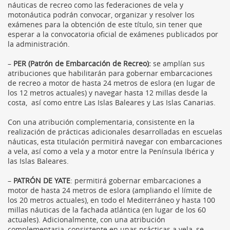
náuticas de recreo como las federaciones de vela y
motonáutica podrán convocar, organizar y resolver los
exámenes para la obtención de este título, sin tener que
esperar a la convocatoria oficial de exámenes publicados por
la administración.
–
PER (Patrón de Embarcación de Recreo):
se amplían sus
atribuciones que habilitarán para gobernar embarcaciones
de recreo a motor de hasta 24 metros de eslora (en lugar de
los 12 metros actuales) y navegar hasta 12 millas desde la
costa, así como entre Las Islas Baleares y Las Islas Canarias.
Con una atribución complementaria, consistente en la
realización de prácticas adicionales desarrolladas en escuelas
náuticas, esta titulación permitirá navegar con embarcaciones
a vela, así como a vela y a motor entre la Península Ibérica y
las Islas Baleares.
–
PATRÓN DE YATE
: permitirá gobernar embarcaciones a
motor de hasta 24 metros de eslora (ampliando el límite de
los 20 metros actuales), en todo el Mediterráneo y hasta 100
millas náuticas de la fachada atlántica (en lugar de los 60
actuales). Adicionalmente, con una atribución
complementaria, consistente en unas prácticas a vela, se