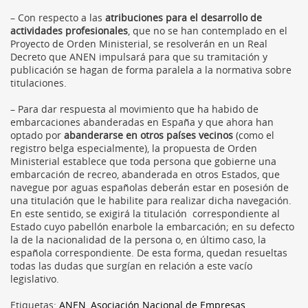
– Con respecto a las
atribuciones para el desarrollo de
actividades profesionales
, que no se han contemplado en el
Proyecto de Orden Ministerial, se resolverán en un Real
Decreto que ANEN impulsará para que su tramitación y
publicación se hagan de forma paralela a la normativa sobre
titulaciones.
– Para dar respuesta al movimiento que ha habido de
embarcaciones abanderadas en España y que ahora han
optado por
abanderarse en otros países vecinos
(como el
registro belga especialmente), la propuesta de Orden
Ministerial establece que toda persona que gobierne una
embarcación de recreo, abanderada en otros Estados, que
navegue por aguas españolas deberán estar en posesión de
una titulación que le habilite para realizar dicha navegación.
En este sentido, se exigirá la titulación correspondiente al
Estado cuyo pabellón enarbole la embarcación; en su defecto
la de la nacionalidad de la persona o, en último caso, la
española correspondiente. De esta forma, quedan resueltas
todas las dudas que surgían en relación a este vacío
legislativo.
Etiquetas:
ANEN
,
Asociación Nacional de Empresas