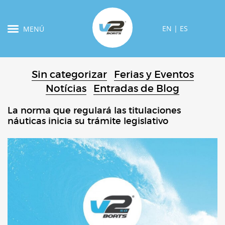
EN
|
ES
MENÚ
Sin categorizar
Ferias y Eventos
Notícias
Entradas de Blog
La norma que regulará las titulaciones
náuticas inicia su trámite legislativo