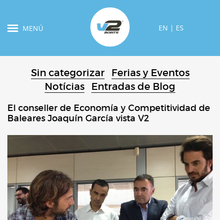
EN
|
ES
MENÚ
Sin categorizar
Ferias y Eventos
Notícias
Entradas de Blog
El conseller de Economía y Competitividad de
Baleares Joaquín García vista V2