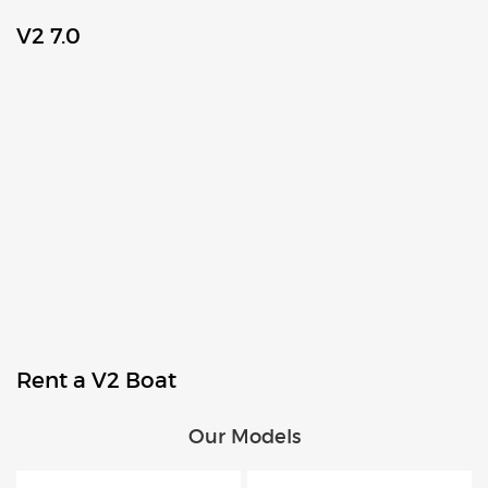
V2 7.0
Rent a V2 Boat
Our Models