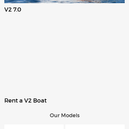
V2 7.0
Rent a V2 Boat
Our Models