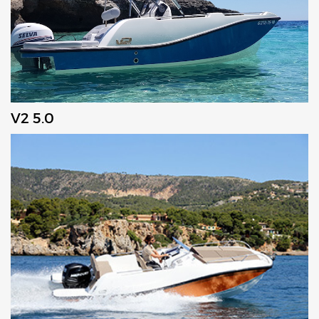
V2 5.0