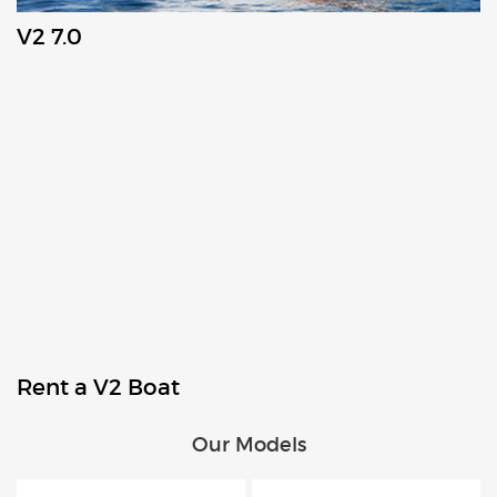
V2 7.0
Rent a V2 Boat
Our Models