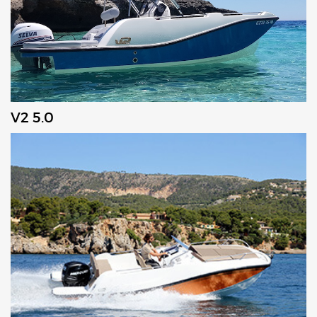
V2 5.0