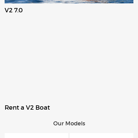
V2 7.0
Rent a V2 Boat
Our Models