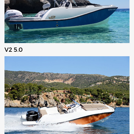
V2 5.0